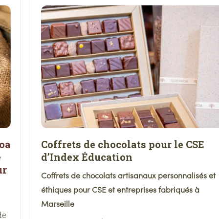
koa
Coffrets de chocolats pour le CSE
e
d’Index Éducation
ur
Coffrets de chocolats artisanaux personnalisés et
éthiques pour CSE et entreprises fabriqués à
Marseille
de