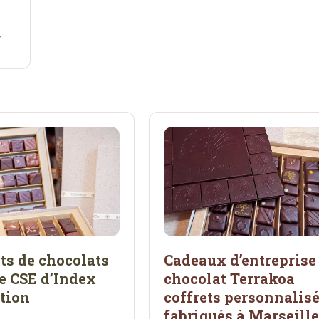
ts de chocolats
Cadeaux d’entreprise
e CSE d’Index
chocolat Terrakoa
tion
coffrets personnalis
fabriqués à Marseill