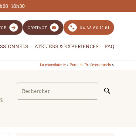
HOP
CONTACT
04 88 80 12 81
ESSIONNELS
ATELIERS & EXPÉRIENCES
FAQ
La chocolaterie
>
Pour les Professionnels
>
Rechercher
s