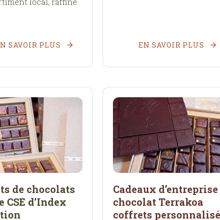
timent local, raffiné
N SAVOIR PLUS
EN SAVOIR PLUS
ts de chocolats
Cadeaux d’entreprise
e CSE d’Index
chocolat Terrakoa
tion
coffrets personnalis