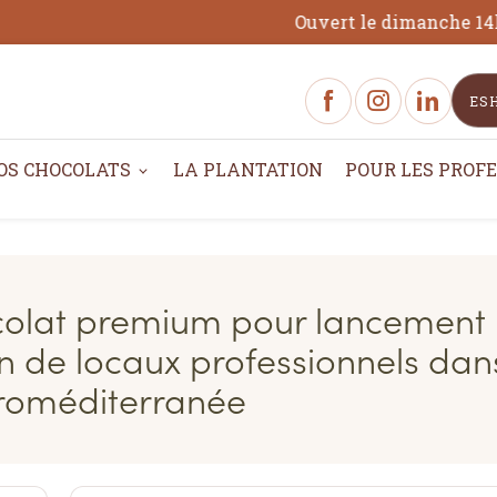
ES
OS CHOCOLATS
LA PLANTATION
POUR LES PROF
ocolat premium pour lancement
n de locaux professionnels dan
uroméditerranée