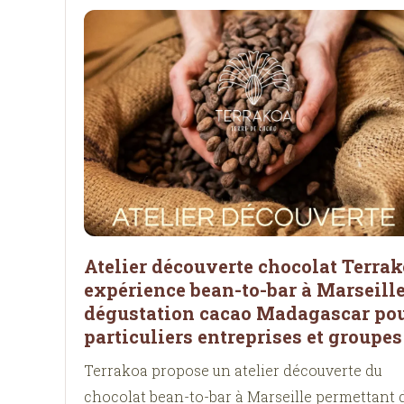
Atelier découverte chocolat Terra
expérience bean-to-bar à Marseill
dégustation cacao Madagascar po
particuliers entreprises et groupes
Terrakoa propose un atelier découverte du
chocolat bean-to-bar à Marseille permettant 