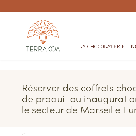
Panneau de gestion des cookies
LA CHOCOLATERIE
N
Réserver des coffrets ch
de produit ou inauguratio
le secteur de Marseille E