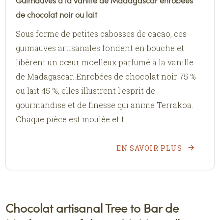
Guimauves à la vanille de Madagascar enrobées
de chocolat noir ou lait
Sous forme de petites cabosses de cacao, ces
guimauves artisanales fondent en bouche et
libèrent un cœur moelleux parfumé à la vanille
de Madagascar. Enrobées de chocolat noir 75 %
ou lait 45 %, elles illustrent l’esprit de
gourmandise et de finesse qui anime Terrakoa.
Chaque pièce est moulée et t...
EN SAVOIR PLUS
Chocolat artisanal Tree to Bar de